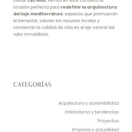
Desde
CEL-RAS
, vemos en este contexto la
ocasión perfecta para
redefinir la arquitectura
del lujo mediterráneo
: espacios que promuevan
el bienestar, valoren los recursos locales y
conviertan la calidad de vida en el eje central del
valor inmobiliario.
CATEGORÍAS
Arquitectura y sostenibilidad
Interiorismo y tendencias
Proyectos
Empresa y actualidad