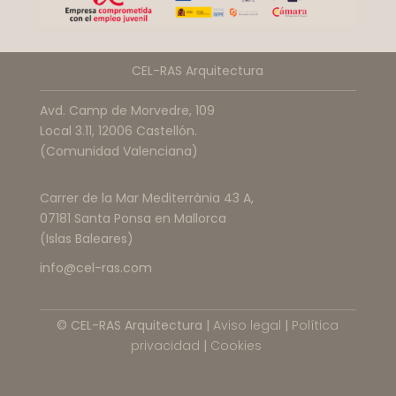
CEL-RAS Arquitectura
Avd. Camp de Morvedre, 109
Local 3.11, 12006 Castellón.
(Comunidad Valenciana)
Carrer de la Mar Mediterrània 43 A,
07181 Santa Ponsa en Mallorca
(Islas Baleares)
info@cel-ras.com
© CEL-RAS Arquitectura |
Aviso legal
|
Política
privacidad
|
Cookies