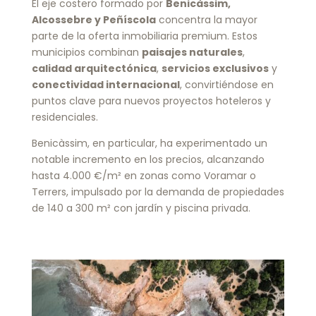
El eje costero formado por
Benicàssim,
Alcossebre y Peñíscola
concentra la mayor
parte de la oferta inmobiliaria premium. Estos
municipios combinan
paisajes naturales
,
calidad arquitectónica
,
servicios exclusivos
y
conectividad internacional
, convirtiéndose en
puntos clave para nuevos proyectos hoteleros y
residenciales.
Benicàssim, en particular, ha experimentado un
notable incremento en los precios, alcanzando
hasta 4.000 €/m² en zonas como Voramar o
Terrers, impulsado por la demanda de propiedades
de 140 a 300 m² con jardín y piscina privada.