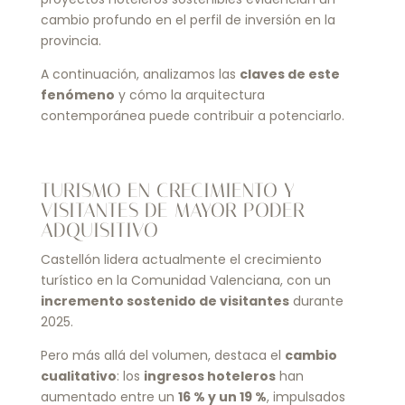
cambio profundo en el perfil de inversión en la
provincia.
A continuación, analizamos las
claves de este
fenómeno
y cómo la arquitectura
contemporánea puede contribuir a potenciarlo.
TURISMO EN CRECIMIENTO Y
VISITANTES DE MAYOR PODER
ADQUISITIVO
Castellón lidera actualmente el crecimiento
turístico en la Comunidad Valenciana, con un
incremento sostenido de visitantes
durante
2025.
Pero más allá del volumen, destaca el
cambio
cualitativo
: los
ingresos hoteleros
han
aumentado entre un
16 % y un 19 %
, impulsados