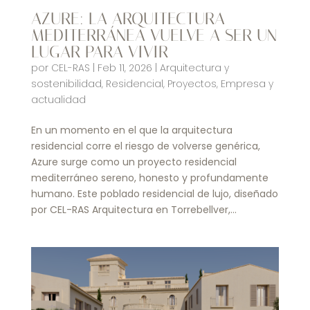
AZURE: LA ARQUITECTURA
MEDITERRÁNEA VUELVE A SER UN
LUGAR PARA VIVIR
por
CEL-RAS
|
Feb 11, 2026
|
Arquitectura y
sostenibilidad
,
Residencial
,
Proyectos
,
Empresa y
actualidad
En un momento en el que la arquitectura
residencial corre el riesgo de volverse genérica,
Azure surge como un proyecto residencial
mediterráneo sereno, honesto y profundamente
humano. Este poblado residencial de lujo, diseñado
por CEL-RAS Arquitectura en Torrebellver,...