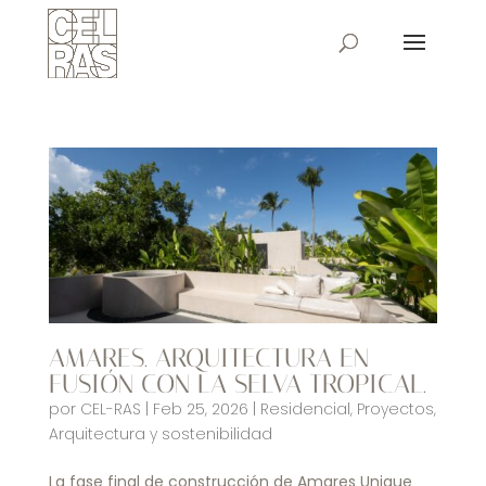
AMARES. ARQUITECTURA EN
FUSIÓN CON LA SELVA TROPICAL.
por
CEL-RAS
|
Feb 25, 2026
|
Residencial
,
Proyectos
,
Arquitectura y sostenibilidad
La fase final de construcción de Amares Unique