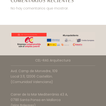
COMENTARIOS RECIENTES
No hay comentarios que mostrar.
CEL-RAS Arquitectura
Avd. Camp de Morvedre, 109
Local 3.11, 12006 Castellón.
(Comunidad Valenciana)
Carrer de la Mar Mediterrània 43 A,
07181 Santa Ponsa en Mallorca
(Islas Baleares)