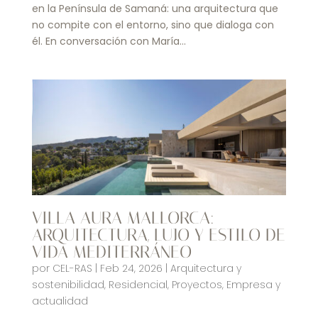
en la Península de Samaná: una arquitectura que
no compite con el entorno, sino que dialoga con
él. En conversación con María...
VILLA AURA MALLORCA:
ARQUITECTURA, LUJO Y ESTILO DE
VIDA MEDITERRÁNEO
por
CEL-RAS
|
Feb 24, 2026
|
Arquitectura y
sostenibilidad
,
Residencial
,
Proyectos
,
Empresa y
actualidad