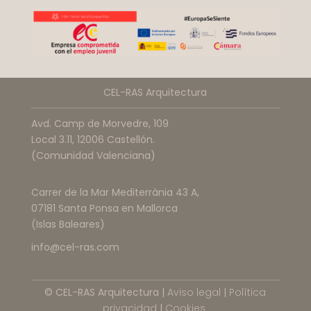
CEL-RAS Arquitectura
Avd. Camp de Morvedre, 109
Local 3.11, 12006 Castellón.
(Comunidad Valenciana)
Carrer de la Mar Mediterrània 43 A,
07181 Santa Ponsa en Mallorca
(Islas Baleares)
info@cel-ras.com
© CEL-RAS Arquitectura |
Aviso legal
|
Política
privacidad
|
Cookies