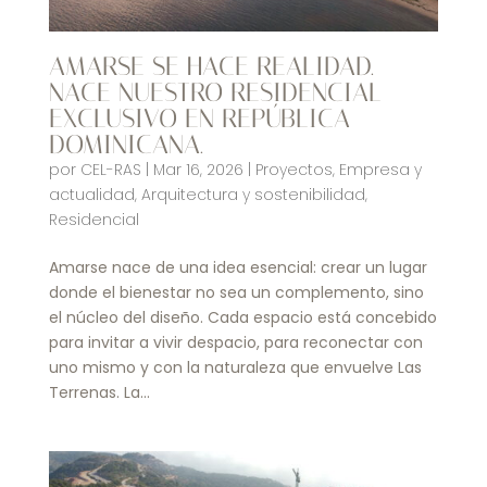
AMARSE SE HACE REALIDAD.
NACE NUESTRO RESIDENCIAL
EXCLUSIVO EN REPÚBLICA
DOMINICANA.
por
CEL-RAS
|
Mar 16, 2026
|
Proyectos
,
Empresa y
actualidad
,
Arquitectura y sostenibilidad
,
Residencial
Amarse nace de una idea esencial: crear un lugar
donde el bienestar no sea un complemento, sino
el núcleo del diseño. Cada espacio está concebido
para invitar a vivir despacio, para reconectar con
uno mismo y con la naturaleza que envuelve Las
Terrenas. La...