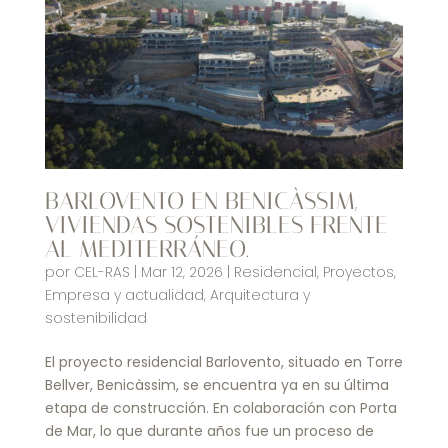
BARLOVENTO EN BENICÀSSIM,
VIVIENDAS SOSTENIBLES FRENTE
AL MEDITERRÁNEO.
por
CEL-RAS
|
Mar 12, 2026
|
Residencial
,
Proyectos
,
Empresa y actualidad
,
Arquitectura y
sostenibilidad
El proyecto residencial Barlovento, situado en Torre
Bellver, Benicàssim, se encuentra ya en su última
etapa de construcción. En colaboración con Porta
de Mar, lo que durante años fue un proceso de