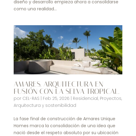
diseño y desarrollo empieza ahora a consolidarse
como una realidad...
AMARES. ARQUITECTURA EN
FUSIÓN CON LA SELVA TROPICAL.
por
CEL-RAS
|
Feb 25, 2026
|
Residencial
,
Proyectos
,
Arquitectura y sostenibilidad
La fase final de construcción de Amares Unique
Homes marca la consolidación de una idea que
nació desde el respeto absoluto por su ubicación