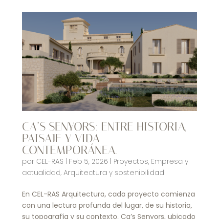
CA’S SENYORS: ENTRE HISTORIA,
PAISAJE Y VIDA
CONTEMPORÁNEA.
por
CEL-RAS
|
Feb 5, 2026
|
Proyectos
,
Empresa y
actualidad
,
Arquitectura y sostenibilidad
En CEL-RAS Arquitectura, cada proyecto comienza
con una lectura profunda del lugar, de su historia,
su topografía y su contexto. Ca’s Senyors, ubicado