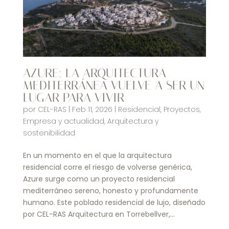
AZURE: LA ARQUITECTURA
MEDITERRÁNEA VUELVE A SER UN
LUGAR PARA VIVIR
por
CEL-RAS
|
Feb 11, 2026
|
Residencial
,
Proyectos
,
Empresa y actualidad
,
Arquitectura y
sostenibilidad
En un momento en el que la arquitectura
residencial corre el riesgo de volverse genérica,
Azure surge como un proyecto residencial
mediterráneo sereno, honesto y profundamente
humano. Este poblado residencial de lujo, diseñado
por CEL-RAS Arquitectura en Torrebellver,...