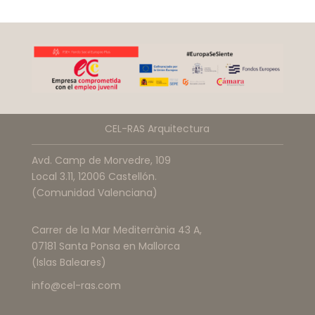
CEL-RAS Arquitectura
Avd. Camp de Morvedre, 109
Local 3.11, 12006 Castellón.
(Comunidad Valenciana)
Carrer de la Mar Mediterrània 43 A,
07181 Santa Ponsa en Mallorca
(Islas Baleares)
info@cel-ras.com