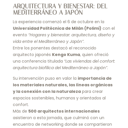
ARQUITECTURA Y BIENESTAR: DEL
MEDITERRÁNEO A JAPÓN
La experiencia comenzó el 6 de octubre en la
Universidad Politécnica de Milán (Polimi)
con el
evento
“Hogares y bienestar: arquitectura, diseño y
vida entre el Mediterráneo y Japón”
.
Entre los ponentes destacó el reconocido
arquitecto japonés
Kengo Kuma
, quien ofreció
una conferencia titulada
“Las viviendas del confort:
arquitectura biofílica del Mediterráneo a Japón”
.
Su intervención puso en valor la
importancia de
los materiales naturales, las líneas orgánicas
y la conexión con la naturaleza
para crear
espacios sostenibles, humanos y orientados al
confort.
Más de
500 arquitectos internacionales
asistieron a esta jornada, que culminó con un
encuentro de networking donde se compartieron