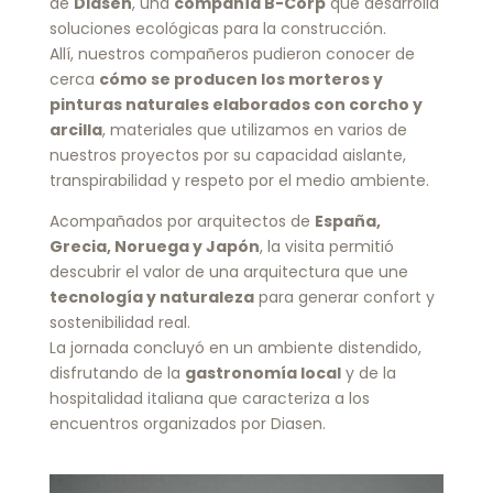
de
Diasen
, una
compañía B-Corp
que desarrolla
soluciones ecológicas para la construcción.
Allí, nuestros compañeros pudieron conocer de
cerca
cómo se producen los morteros y
pinturas naturales elaborados con corcho y
arcilla
, materiales que utilizamos en varios de
nuestros proyectos por su capacidad aislante,
transpirabilidad y respeto por el medio ambiente.
Acompañados por arquitectos de
España,
Grecia, Noruega y Japón
, la visita permitió
descubrir el valor de una arquitectura que une
tecnología y naturaleza
para generar confort y
sostenibilidad real.
La jornada concluyó en un ambiente distendido,
disfrutando de la
gastronomía local
y de la
hospitalidad italiana que caracteriza a los
encuentros organizados por Diasen.