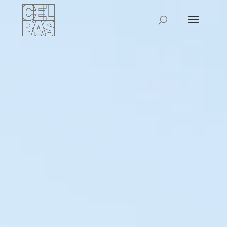
Reproductor
de
vídeo